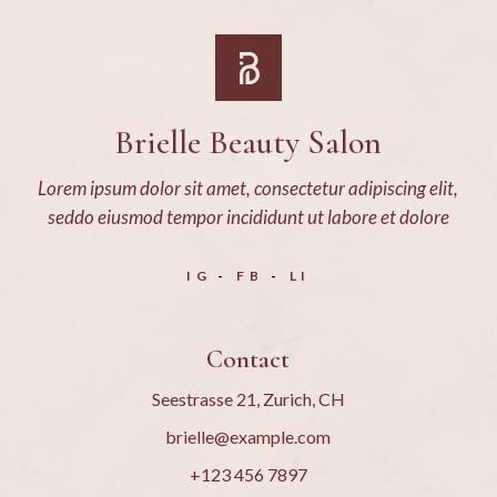
Brielle Beauty Salon
Lorem ipsum dolor sit amet, consectetur adipiscing elit,
seddo eiusmod tempor incididunt ut labore et dolore
IG
FB
LI
Contact
Seestrasse 21, Zurich, CH
brielle@example.com
+123 456 7897