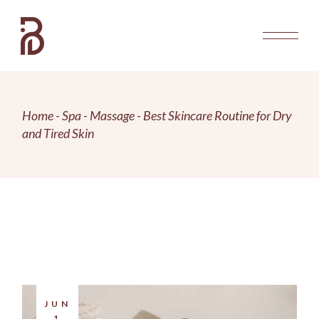
Home
Spa
Massage
Best Skincare Routine for Dry
and Tired Skin
JUN
1