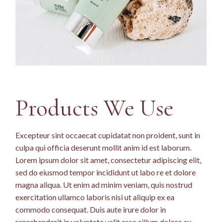
Products We Use
Excepteur sint occaecat cupidatat non proident, sunt in
culpa qui officia deserunt mollit anim id est laborum.
Lorem ipsum dolor sit amet, consectetur adipiscing elit,
sed do eiusmod tempor incididunt ut labo re et dolore
magna aliqua. Ut enim ad minim veniam, quis nostrud
exercitation ullamco laboris nisi ut aliquip ex ea
commodo consequat. Duis aute irure dolor in
reprehenderit in voluptate velit esse cillum dolore eu